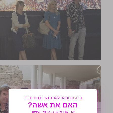
ברוכה הבאה לאתר נשי ובנות חב"ד
האם את אשה?
אם את אישה - לחצי אישור