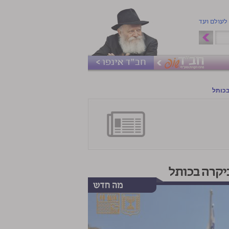
 לעולם ועד
חב"ד אינפו >
בכותל
יקרה בכותל