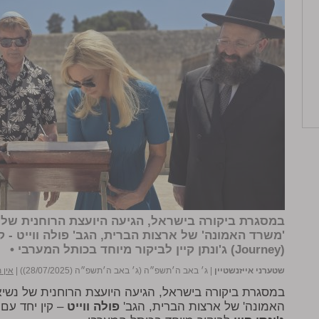
במסגרת ביקורה בישראל, הגיעה היועצת הרוחנית של
'משרד האמונה' של ארצות הברית, הגב'
פולה ווייט
- ק
(Journey)
ג'ונתן קיין
לביקור מיוחד בכותל המערבי •
שטערני אייזנשטיין
|
ג׳ באב ה׳תשפ״ה (ג׳ באב ה׳תשפ״ה (28/07/2025))
|
אין 
במסגרת ביקורה בישראל, הגיעה היועצת הרוחנית של נשי
האמונה' של ארצות הברית, הגב'
פולה ווייט
– קין יחד עם בע