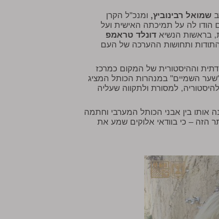
ב
שמואל רבינוביץ,
ומנכ"ל הקרן
 הודו לה על תמיכתה האישית ועל
, בראשות הנשיא
דונלד טראמפ
התודות ותחושות ההערכה של העם
 הדתית וההיסטורית של המקום כמרכז
"שער השמיים" במנהרות הכותל המציג
להיסטוריה, למסורת ולתקווה שעליה
 אותו בין אבני הכותל המערבי וחתמה
ר הזה – כי בוודאי אלוקים שמע את