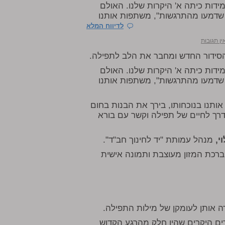
ידות כיתה א' היקרות שלנו. האולם
 שדמעו מהתרגשות", משתפות אותנו
לדיווח המלא
ין תגובות
 הסידור החדש ומחבר את הלב לתפילה.
ידות כיתה א' היקרות שלנו. האולם
 שדמעו מהתרגשות", משתפות אותנו
ותנו בנוכחותו, בירך את הבנות בחום
רך לחיים של תפילה וקשר עם בורא
י,
מנהל עמותת "יד לחינוך חב"ד".
 ברכת המזון מעוצבת ותמונה אישית
 אותן לעומקן של מילות התפילה.
רים היקרים שהיו חלק מהרגע הקדוש