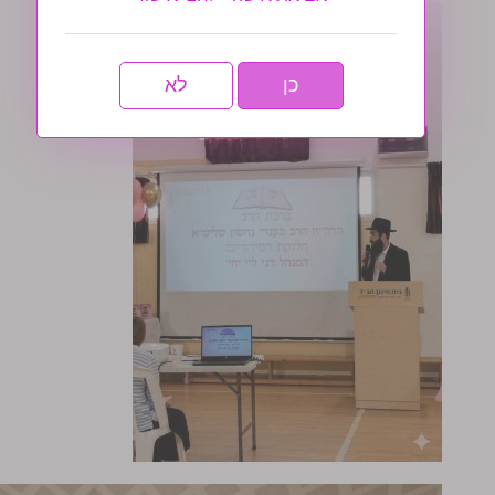
כן
לא