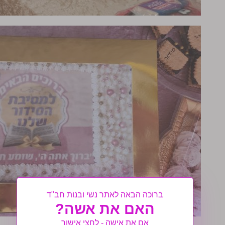
ברוכה הבאה לאתר נשי ובנות חב"ד
האם את אשה?
אם את אישה - לחצי אישור