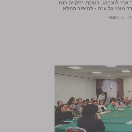
ארז לוונברג. בנוסף, יתקיים כנס
 מוטי גל ע"ה •
לסיפור המלא
|
אין תגובות