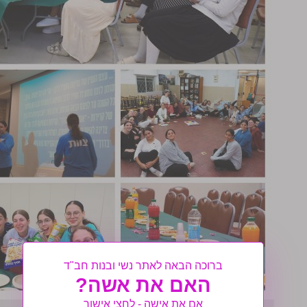
ברוכה הבאה לאתר נשי ובנות חב"ד
האם את אשה?
אם את אישה - לחצי אישור