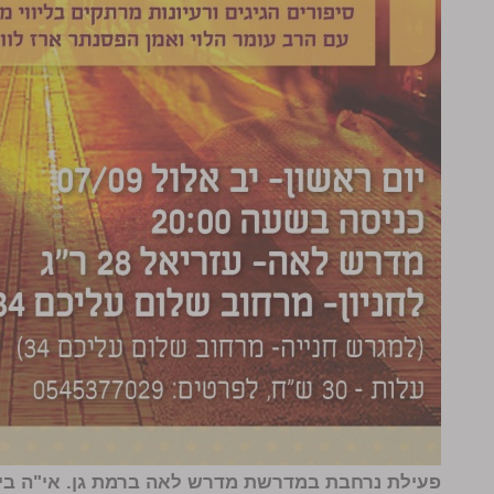
פעילת נרחבת במדרשת מדרש לאה ברמת גן. אי"ה ביו