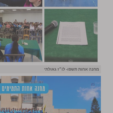
מחנה אחות תשפו- לו״ז גאולתי