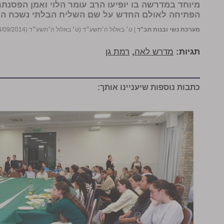
מיוחד במדרשה בו יופיעו הרב עומר הלוי ואמן הפסנתר 
הפתיחה לאולם החדש על שם השליח הבלתי נשכח הרב
מערכת נשי ובנות חב"ד
|
ט׳ באלול ה׳תשע״ד (ט׳ באלול ה׳תשע״ד (04/09/2014))
תגיות:
מדרש לאה
,
רמת גן
כתבות נוספות שיעניינו אותך: