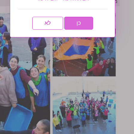
מחנה אחות המסורתי נפתח בסערה- גלריה שניה
כן
לא