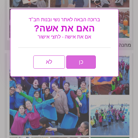
ברוכה הבאה לאתר נשי ובנות חב"ד
האם את אשה?
אם את אישה - לחצי אישור
מחנה אחות המסורתי נפתח בסערה- גלריה שניה
כן
לא