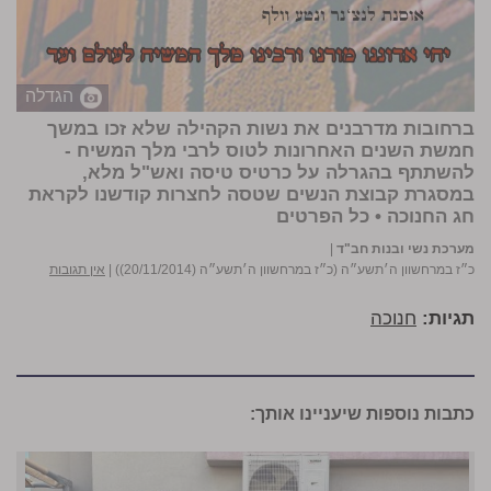
הגדלה
ברחובות מדרבנים את נשות הקהילה שלא זכו במשך
חמשת השנים האחרונות לטוס לרבי מלך המשיח -
להשתתף בהגרלה על כרטיס טיסה ואש"ל מלא,
במסגרת קבוצת הנשים שטסה לחצרות קודשנו לקראת
חג החנוכה • כל הפרטים
מערכת נשי ובנות חב"ד
|
כ״ז במרחשוון ה׳תשע״ה (כ״ז במרחשוון ה׳תשע״ה (20/11/2014))
|
אין תגובות
תגיות:
חנוכה
כתבות נוספות שיעניינו אותך: