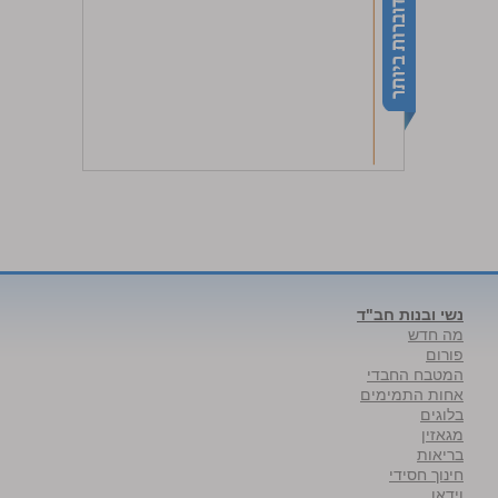
נשי ובנות חב"ד
מה חדש
פורום
המטבח החבדי
אחות התמימים
בלוגים
מגאזין
בריאות
חינוך חסידי
וידאו