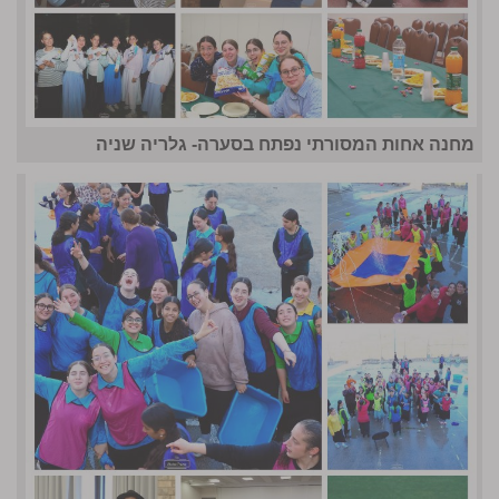
מחנה אחות המסורתי נפתח בסערה- גלריה שניה