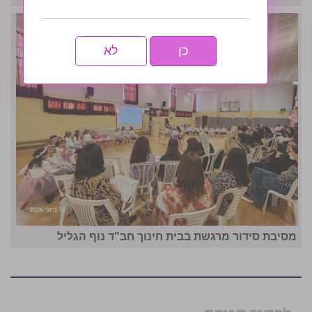
כן
לא
מסיבת סידור מרגשת בבית חינוך חב"ד נוף הגליל