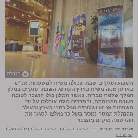
הגדלה
השבוע תתקיים שבת שכולה משיח למשפחות אנ"ש
בארגון מטה משיח בארץ הקודש. השבת תתקיים במלון
המלך שלמה טבריה, כאשר המלון כולו הושכר לטובת
השבת המרוממת, והחדרים כולם אוכלסו על ידי
משפחות אנ"ש ושלוחים מכל רחבי הארץ והעולם.
מהנהלת המטה נמסר בשל כך נאלצו לסגור את
ההרשמה מוקדם מהצפוי
מערכת נשי ובנות חב"ד
|
ו׳ בשבט ה׳תשע״ה (ו׳ בשבט ה׳תשע״ה (26/01/2015))
|
אין תגובות