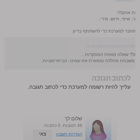
טיות אתם!!!
חני, שיפי, חיוש, מירי…
התחבר למערכת כדי להשתתף בדיון
02/03/2) בשעה 13:45
שראל? שאלה מאחת המפקדות…
מי משבחת מהללת ומפארת את שמינו- הביתריסטיות..
לכתוב תגובה
עלייך להיות רשומה למערכת כדי לכתוב תגובה.
שלום לך
48 תגובות. 0 כתבות.
צאי
הגדרות חשבון