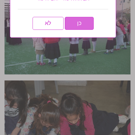
כן
לא