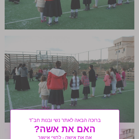
ברוכה הבאה לאתר נשי ובנות חב"ד
האם את אשה?
אם את אישה - לחצי אישור