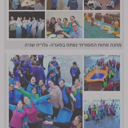
מחנה אחות המסורתי נפתח בסערה- גלריה שניה