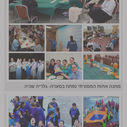
מחנה אחות המסורתי נפתח בסערה- גלריה שניה