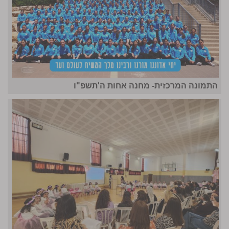
התמונה המרכזית- מחנה אחות ה'תשפ"ו