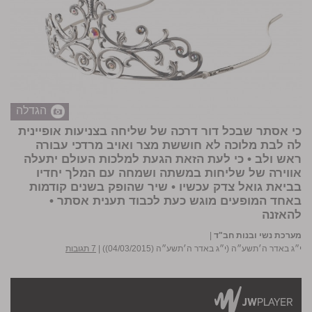
הגדלה
כי אסתר שבכל דור דרכה של שליחה בצניעות אופיינית
לה לבת מלוכה לא חוששת מצר ואויב מרדכי עבורה
ראש ולב • כי לעת הזאת הגעת למלכות העולם יתעלה
אווירה של שליחות במשתה ושמחה עם המלך יחדיו
בביאת גואל צדק עכשיו • שיר שהופק בשנים קודמות
באחד המופעים מוגש כעת לכבוד תענית אסתר •
להאזנה
מערכת נשי ובנות חב"ד
|
י״ג באדר ה׳תשע״ה (י״ג באדר ה׳תשע״ה (04/03/2015))
|
7 תגובות