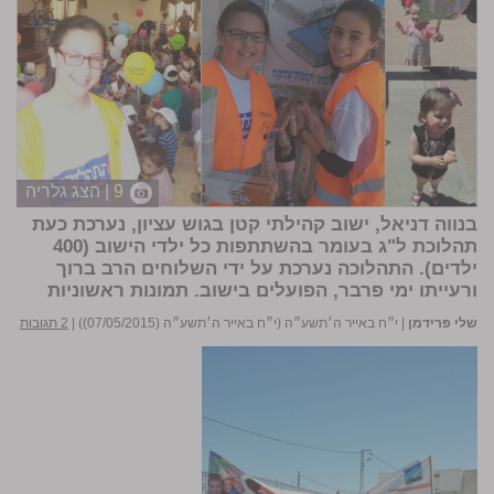
9 | הצג גלריה
בנווה דניאל, ישוב קהילתי קטן בגוש עציון, נערכת כעת
תהלוכת ל"ג בעומר בהשתתפות כל ילדי הישוב (400
ילדים). התהלוכה נערכת על ידי השלוחים הרב ברוך
ורעייתו ימי פרבר, הפועלים בישוב.
תמונות ראשוניות
שלי פרידמן
|
י״ח באייר ה׳תשע״ה (י״ח באייר ה׳תשע״ה (07/05/2015))
|
2 תגובות