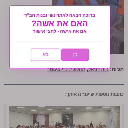
ברוכה הבאה לאתר נשי ובנות חב"ד
האם את אשה?
אם את אישה - לחצי אישור
כן
לא
תגיות:
נווה דניאל
,
תהלוכת ל"ג בעומר
כתבות נוספות שיעניינו אותך: