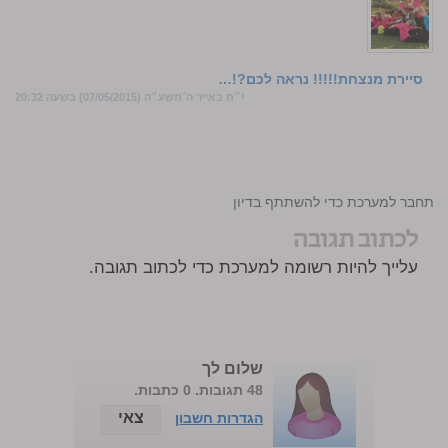
סיירת מנצחת!!!!! נראה לכם?!…
י״ח באייר ה׳תשע״ה (07/05/2015) בשעה 20:32
התחבר למערכת כדי להשתתף בדיון
לכתוב תגובה
עלייך להיות רשומה למערכת כדי לכתוב תגובה.
שלום לך
48 תגובות. 0 כתבות.
צאי
הגדרות חשבון