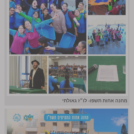
מחנה אחות תשפו- לו״ז גאולתי