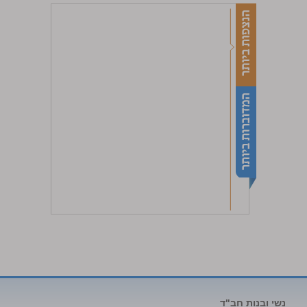
נשי ובנות חב"ד