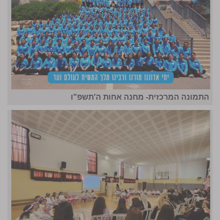
התמונה המרכזית- מחנה אחות ה'תשפ"ו