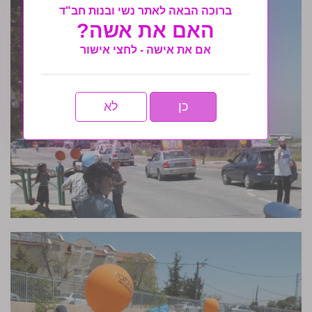
ברוכה הבאה לאתר נשי ובנות חב"ד
האם את אשה?
אם את אישה - לחצי אישור
כן
לא