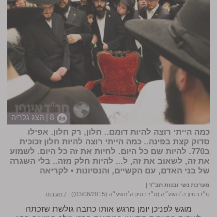
8 | הצג גלריה
כמה הייתי רוצה להיות דומם.. חלון, רק חלון. אפילו
סדוק קצת בפינה.. כמה הייתי רוצה להיות חלון זכוכית
ב770. להיות שם כל היום. לחיות את זה כל היום. לשמוע
את זה, לשאוב את זה, ל... להיות חלק מזה.. בלי השגרה
של בני האדם, עם הקשיים, והנסיונות •
לקריאה
מערכת נשי ובנות חב"ד
|
ט״ז בסיון ה׳תשע״ה (ט״ז בסיון ה׳תשע״ה (03/06/2015))
|
7 תגובות
מוגש לפניכן יומן מרגש אותו כתבה גולשת שזכתה