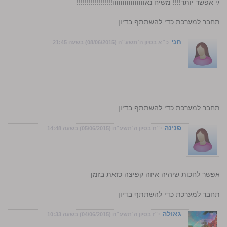
פשר יותר!!!! משיח נאוווווווווווווווו!!!!!!!!!!!!!!!!!!
התחבר למערכת כדי להשתתף בדיון
חני
כ״א בסיון ה׳תשע״ה (08/06/2015) בשעה 21:45
התחבר למערכת כדי להשתתף בדיון
פנינה
י״ח בסיון ה׳תשע״ה (05/06/2015) בשעה 14:48
מה אפשר לחכות שיהיה איזה קפיצה כזאת בזמן
התחבר למערכת כדי להשתתף בדיון
גאולה
י״ז בסיון ה׳תשע״ה (04/06/2015) בשעה 10:33