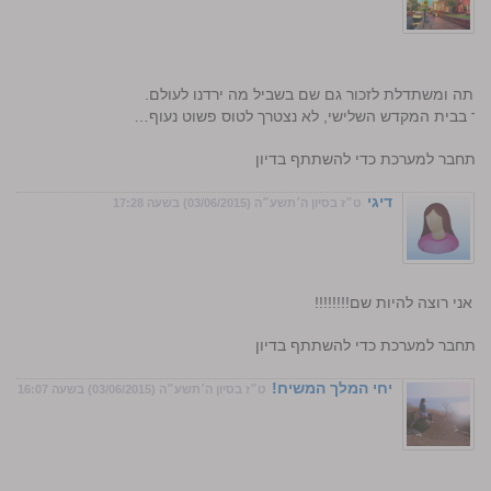
ביתה ומשתדלת לזכור גם שם בשביל מה ירדנו לעולם.
 יחד בבית המקדש השלישי, לא נצטרך לטוס פשוט נעוף…
התחבר למערכת כדי להשתתף בדיון
דיגי
ט״ז בסיון ה׳תשע״ה (03/06/2015) בשעה 17:28
!!!!איך אני רוצה להיות שם!!!!!!!!
התחבר למערכת כדי להשתתף בדיון
יחי המלך המשיח!
ט״ז בסיון ה׳תשע״ה (03/06/2015) בשעה 16:07