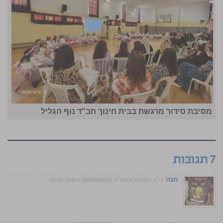
מסיבת סידור מרגשת בבית חינוך חב"ד נוף הגליל
7 תגובות
חנה
כ״א בסיון ה׳תשע״ה (08/06/2015) בשעה 22:30