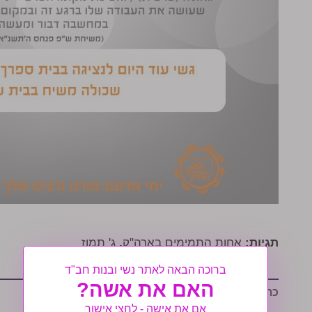
תגיות:
אחות התמימים בארה"ק
,
ג' תמוז
ברוכה הבאה לאתר נשי ובנות חב"ד
האם את אשה?
כתבות נוספות שיעניינו אותך:
אם את אישה - לחצי אישור