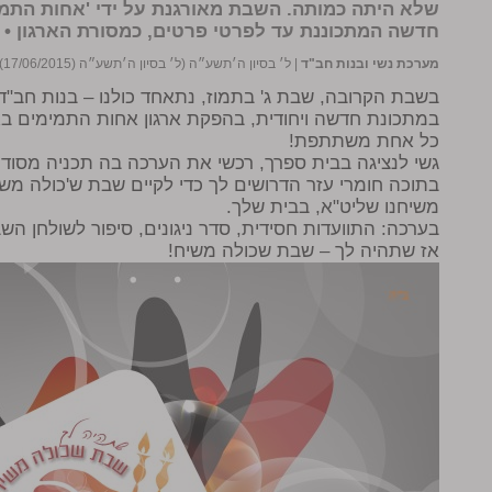
שלא היתה כמותה. השבת מאורגנת על ידי 'אחות התמ
חדשה המתכוננת עד לפרטי פרטים, כמסורת הארגון •
מערכת נשי ובנות חב"ד
|
ל׳ בסיון ה׳תשע״ה (ל׳ בסיון ה׳תשע״ה (17/06/2015))
בשבת הקרובה, שבת ג' בתמוז, נתאחד כולנו – בנות חב"
במתכונת חדשה ויחודית, בהפקת ארגון אחות התמימים ב
כל אחת משתתפת!
גשי לנציגה בבית ספרך, רכשי את הערכה בה תכניה מסוד
בתוכה חומרי עזר הדרושים לך כדי לקיים שבת ש'כולה מ
משיחנו שליט"א, בבית שלך.
בערכה: התוועדות חסידית, סדר ניגונים, סיפור לשולחן הש
אז שתהיה לך – שבת שכולה משיח!