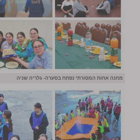
מחנה אחות המסורתי נפתח בסערה- גלריה שניה