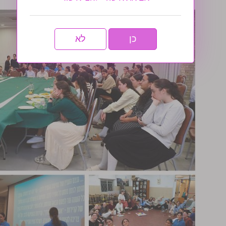
כן
לא