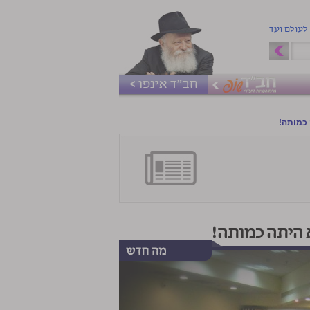
 לעולם ועד
חב"ד אינפו >
כמותה!
היתה כמותה!