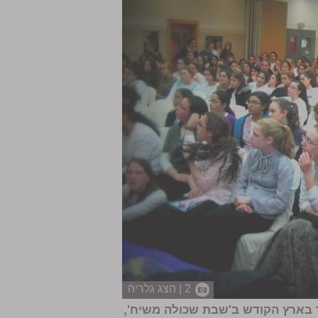
2 | הצג גלריה
 בארץ הקודש ב'שבת שכולה משיח',