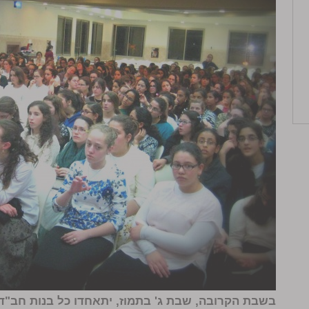
בשבת הקרובה, שבת ג' בתמוז, יתאחדו כל בנות חב"ד