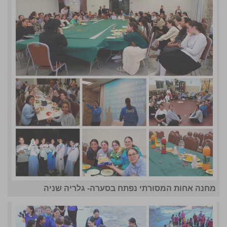
מחנה אחות המסורתי נפתח בסערה- גלריה שניה