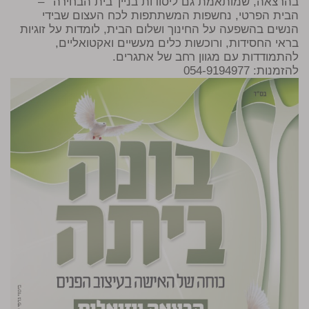
בהרצאה, שמותאמת גם ליסודות בניין 'בית הבחירה' –
הבית הפרטי, נחשפות המשתתפות לכח העצום שבידי
הנשים בהשפעה על החינוך ושלום הבית, לומדות על זוגיות
בראי החסידות, ורוכשות כלים מעשיים ואקטואליים,
להתמודדות עם מגוון רחב של אתגרים.
להזמנות: 054-9194977