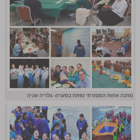
מחנה אחות המסורתי נפתח בסערה- גלריה שניה