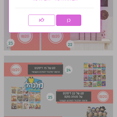
כן
לא