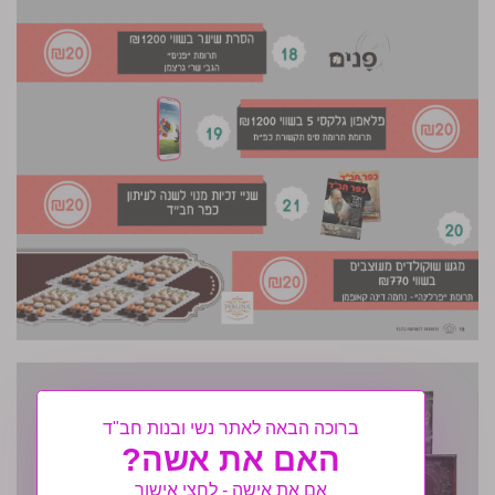
ברוכה הבאה לאתר נשי ובנות חב"ד
האם את אשה?
אם את אישה - לחצי אישור