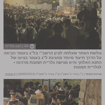
44 | הצג גלריה
גולשת האתר שעלתה לציון הרשב"י בל"ג בעומר הביאה
על הדרך תיעוד מיוחד מחגיגת ל"ג בעומר בציונו של
התנא האלוקי והיא מגישה גלריית תמונות מרנינה •
לגלריית תמונות
עורכת האתר
|
כ״ו באייר ה׳תשע״ג (כ״ו באייר ה׳תשע״ג (06/05/2013))
|
4 תגובות