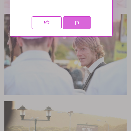
כן
לא