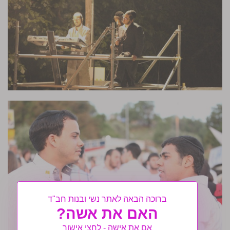
ברוכה הבאה לאתר נשי ובנות חב"ד
האם את אשה?
אם את אישה - לחצי אישור