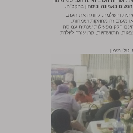
י. אורחת הערב היתה הגב' טלי מימון
נשים באמונה וביטחון בהקב"ה.
תית והשלמה. ליוותה את הערב
ו מערב זה מחוזקות ושמחות.
ינם חלק מפעילות שנתית עמוסה
ות, התוועדויות, קרן עזרה ליולדת
טלי מימון.