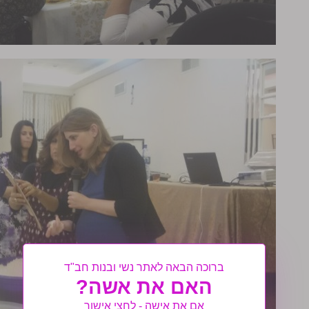
ברוכה הבאה לאתר נשי ובנות חב"ד
האם את אשה?
אם את אישה - לחצי אישור