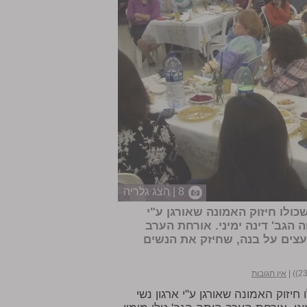
8 | הצג גלריה
לו חיזוק האמונה שאורגן ע"י
הגב' דינה ימיני. אורחת הערב
עצים על בנה, שחיזק את הנשים
|
אין תגובות
זוק האמונה שאורגן ע"י ארגון נשי