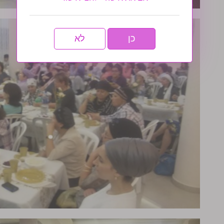
כן
לא