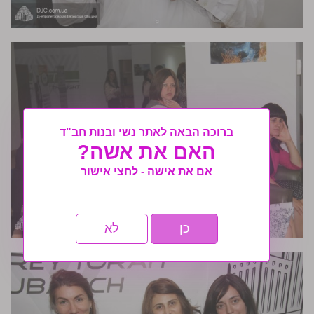
ברוכה הבאה לאתר נשי ובנות חב"ד
האם את אשה?
אם את אישה - לחצי אישור
כן
לא