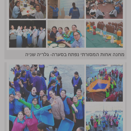
מחנה אחות המסורתי נפתח בסערה- גלריה שניה