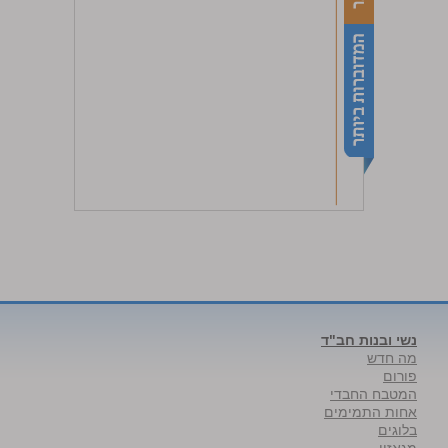
נשי ובנות חב"ד
מה חדש
פורום
המטבח החבדי
אחות התמימים
בלוגים
מגאזין