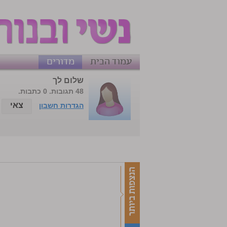
עמוד הבית
מדורים
שלום לך
48 תגובות. 0 כתבות.
צאי
הגדרות חשבון