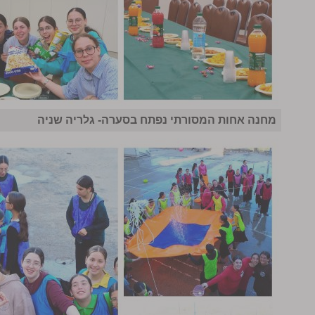
מחנה אחות המסורתי נפתח בסערה- גלריה שניה