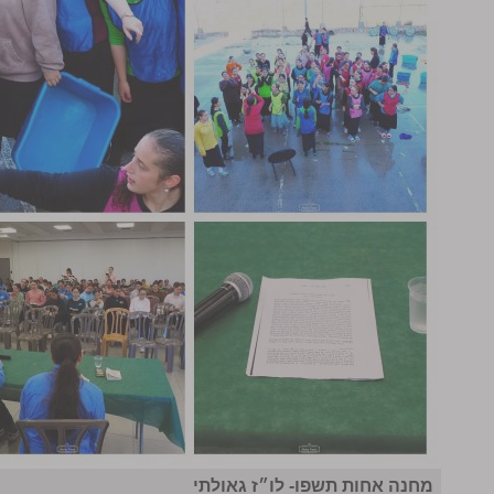
מחנה אחות תשפו- לו״ז גאולתי