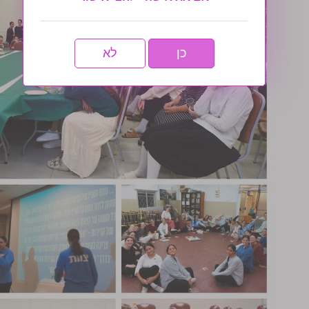
כן
לא