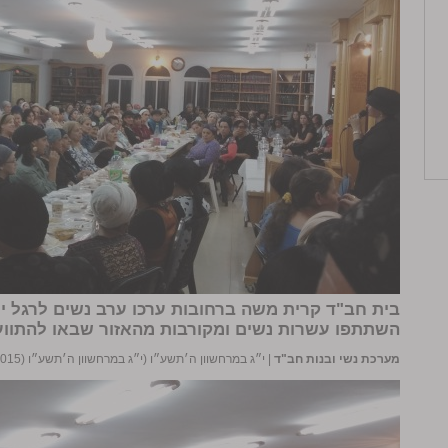
בית חב"ד קרית משה ברחובות ערכו ערב נשים לרגל י
השתתפו עשרות נשים ומקורבות מהאזור שבאו להתווע
מערכת נשי ובנות חב"ד
|
י״ג במרחשוון ה׳תשע״ו (י״ג במרחשוון ה׳תשע״ו (26/10/2015))