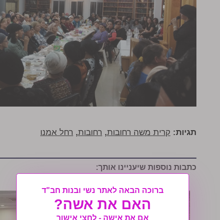
תגיות:
קרית משה רחובות
,
רחובות
,
רחל אמנו
כתבות נוספות שיעניינו אותך:
ברוכה הבאה לאתר נשי ובנות חב"ד
האם את אשה?
אם את אישה - לחצי אישור