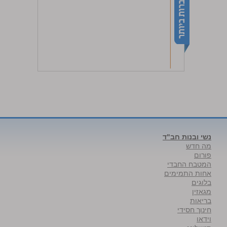
נשי ובנות חב"ד
מה חדש
פורום
המטבח החבדי
אחות התמימים
בלוגים
מגאזין
בריאות
חינוך חסידי
וידאו