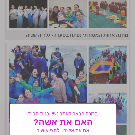
מחנה אחות המסורתי נפתח בסערה- גלריה שניה
ברוכה הבאה לאתר נשי ובנות חב"ד
האם את אשה?
אם את אישה - לחצי אישור