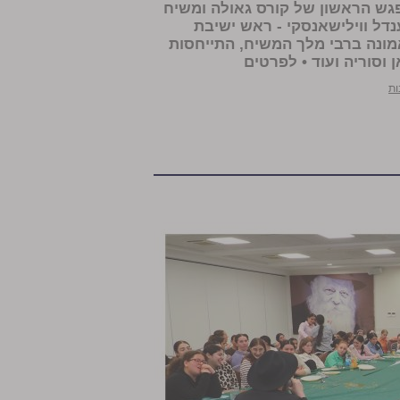
גש הראשון של קורס גאולה ומשיח
דל ווילישאנסקי - ראש ישיבת
אמונה ברבי מלך המשיח, התייחסות
וסוריה ועוד • לפרטים