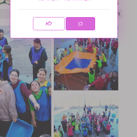
מחנה אחות המסורתי נפתח בסערה- גלריה שניה
כן
לא