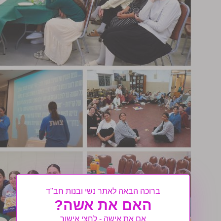
ברוכה הבאה לאתר נשי ובנות חב"ד
האם את אשה?
אם את אישה - לחצי אישור