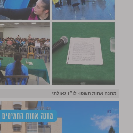
מחנה אחות תשפו- לו״ז גאולתי