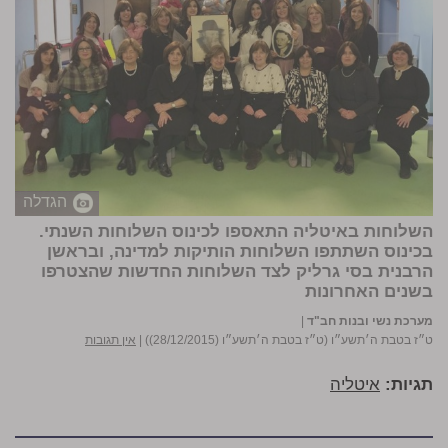
הגדלה
השלוחות באיטליה התאספו לכינוס השלוחות השנתי.
בכינוס השתתפו השלוחות הותיקות למדינה, ובראשן
הרבנית
בסי גרליק
לצד השלוחות החדשות שהצטרפו
בשנים האחרונות
מערכת נשי ובנות חב"ד
|
ט״ז בטבת ה׳תשע״ו (ט״ז בטבת ה׳תשע״ו (28/12/2015))
|
אין תגובות
תגיות:
איטליה