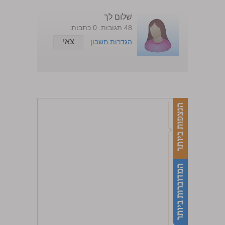
שלום לך
48 תגובות. 0 כתבות.
צאי
הגדרות חשבון