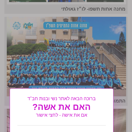
מחנה אחות תשפו- לו״ז גאולתי
ברוכה הבאה לאתר נשי ובנות חב"ד
התמונה המרכזית- מחנה אחות ה'תשפ"ו
האם את אשה?
אם את אישה - לחצי אישור