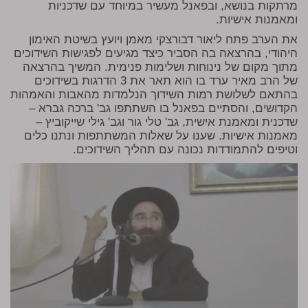
מרתקות בנושא, ובפאנל מעשיר במיוחד עם שדכניות
ומאמנות אישיות.
את הערב פתח ליאור דבורצקי מאמן ויועץ בשיטת האימון
היהודי, בהרצאה בה הסביר כיצד מגיעים לפגישות השידוכים
מתוך מקום של נינוחות ושלימות פנימית. המשיך בהרצאה
של הרב מאיר ערד בו הוא תאר את 3 הדרגות בשידוכים
בהתאם לשלושת רמות השידוך הנלמדות מהאבות והאמהות
הקדושים, והסתיים בפאנל בו השתתפו גב' ברכה גברא –
שדכנית ומאמנת אישית, גב' טלי גור וגב' גילי שייקוביץ –
מאמנות אישיות. שענו על שאלות המשתתפות ונתנו כלים
וטיפים להתמודדות נכונה עם תהליך השידוכים.