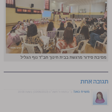
מסיבת סידור מרגשת בבית חינוך חב"ד נוף הגליל
תגובה אחת
משיח נאו!
ב׳ בתמוז ה׳תשע״ג (10/06/2013) בשעה 16:08