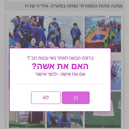
מחנה אחות המסורתי נפתח בסערה- גלריה שניה
ברוכה הבאה לאתר נשי ובנות חב"ד
האם את אשה?
אם את אישה - לחצי אישור
כן
לא