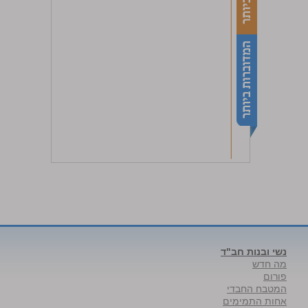
נשי ובנות חב"ד
מה חדש
פורום
המטבח החבדי
אחות התמימים