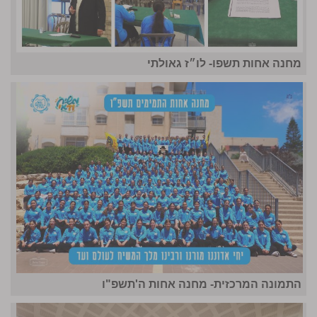
מחנה אחות תשפו- לו״ז גאולתי
התמונה המרכזית- מחנה אחות ה'תשפ"ו