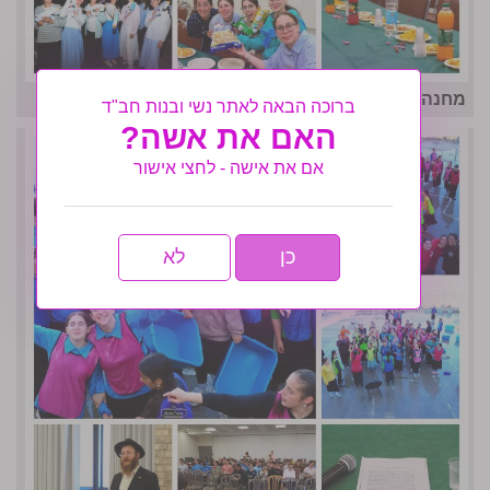
מחנה אחות המסורתי נפתח בסערה- גלריה שניה
ברוכה הבאה לאתר נשי ובנות חב"ד
האם את אשה?
אם את אישה - לחצי אישור
כן
לא