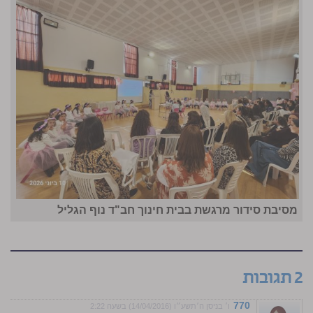
מסיבת סידור מרגשת בבית חינוך חב"ד נוף הגליל
2 תגובות
770
ו׳ בניסן ה׳תשע״ו (14/04/2016) בשעה 2:22