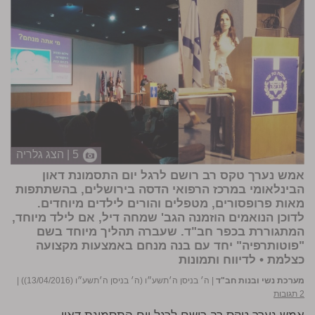
5 | הצג גלריה
אמש נערך טקס רב רושם לרגל יום התסמונת דאון
הבינלאומי במרכז הרפואי הדסה בירושלים, בהשתתפות
מאות פרופסורים, מטפלים והורים לילדים מיוחדים.
לדוכן הנואמים הוזמנה הגב'
שמחה דיל
, אם לילד מיוחד,
המתגוררת בכפר חב"ד. שעברה תהליך מיוחד בשם
"פוטותרפיה" יחד עם בנה מנחם באמצעות מקצועה
כצלמת • לדיווח ותמונות
מערכת נשי ובנות חב"ד
|
ה׳ בניסן ה׳תשע״ו (ה׳ בניסן ה׳תשע״ו (13/04/2016))
|
2 תגובות