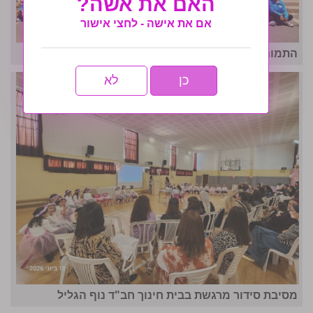
האם את אשה?
אם את אישה - לחצי אישור
התמונה המרכזית- מחנה אחות ה'תשפ"ו
כן
לא
מסיבת סידור מרגשת בבית חינוך חב"ד נוף הגליל