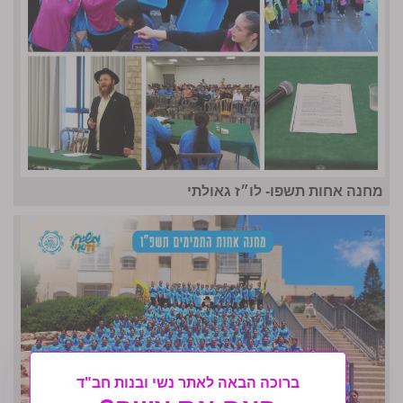
מחנה אחות תשפו- לו״ז גאולתי
ברוכה הבאה לאתר נשי ובנות חב"ד