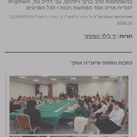
בהשתתפות הרב ברוך וילהלם, גב' דליה טל, השחקנית
יהודית אריה ועוד הפתעות רבות •
לכל הפרטים
מערכת נשי ובנות חב"ד
|
ז׳ באייר ה׳תשע״ו (ז׳ באייר ה׳תשע״ו (15/05/2016))
|
אין תגובות
תגיות:
יד לילד המיוחד
כתבות נוספות שיעניינו אותך: