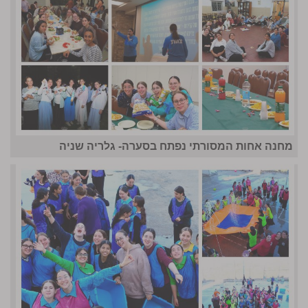
מחנה אחות המסורתי נפתח בסערה- גלריה שניה