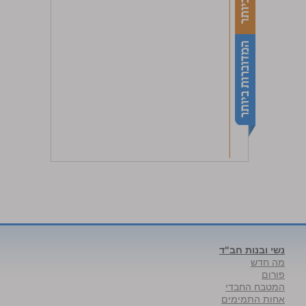
נשי ובנות חב"ד
מה חדש
פורום
המטבח החבדי
אחות התמימים