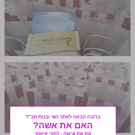
ברוכה הבאה לאתר נשי ובנות חב"ד
האם את אשה?
אם את אישה - לחצי אישור