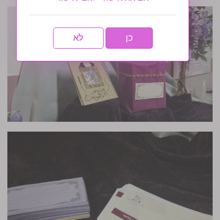
כן
לא