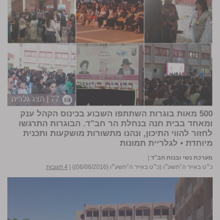
77 | הצג גלריה
500 מאות בוגרות השתתפו השבוע בכינוס הקהל ענק
ומאחד בבית חנה בנחלת הר חב"ד. הבוגרות התרגשו
לחזור להווי התיכון, ונהנו מתשורות מושקעות ותכנית
מיוחדת •
לגלריית תמונות
מערכת נשי ובנות חב"ד
|
כ״ט באייר ה׳תשע״ו (כ״ט באייר ה׳תשע״ו (06/06/2016))
|
4 תגובות