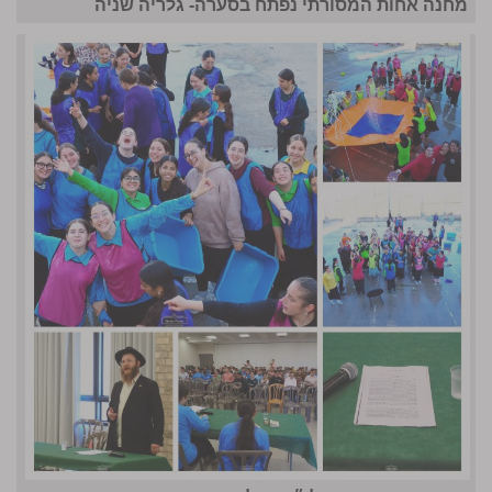
מחנה אחות המסורתי נפתח בסערה- גלריה שניה