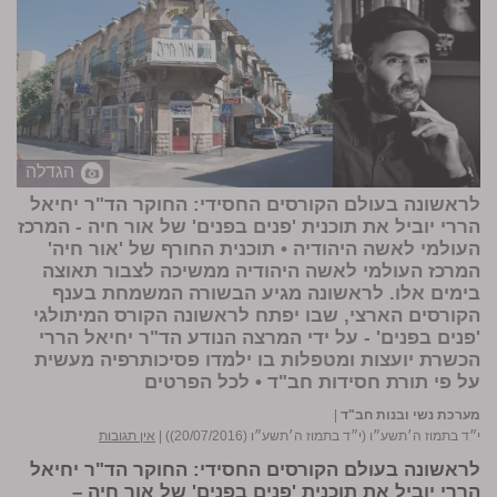
הגדלה
לראשונה בעולם הקורסים החסידי: החוקר הד"ר יחיאל
הררי יוביל את תוכנית 'פנים בפנים' של אור חיה - המרכז
העולמי לאשה היהודיה • תוכנית החורף של 'אור חיה'
המרכז העולמי לאשה היהודיה ממשיכה לצבור תאוצה
בימים אלו. לראשונה מגיע הבשורה המשמחת בענף
הקורסים הארצי, שבו יפתח לראשונה הקורס המיתולגי
'פנים בפנים' - על ידי המרצה הנודע הד"ר יחיאל הררי
הכשרת יועצות ומטפלות בו ילמדו פסיכותרפיה מעשית
על פי תורת חסידות חב"ד •
לכל הפרטים
מערכת נשי ובנות חב"ד
|
י״ד בתמוז ה׳תשע״ו (י״ד בתמוז ה׳תשע״ו (20/07/2016))
|
אין תגובות
לראשונה בעולם הקורסים החסידי: החוקר הד"ר יחיאל
הררי יוביל את תוכנית 'פנים בפנים' של אור חיה –