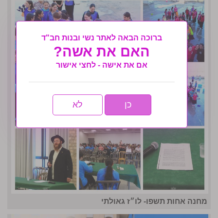
ברוכה הבאה לאתר נשי ובנות חב"ד
האם את אשה?
אם את אישה - לחצי אישור
כן
לא
מחנה אחות תשפו- לו״ז גאולתי