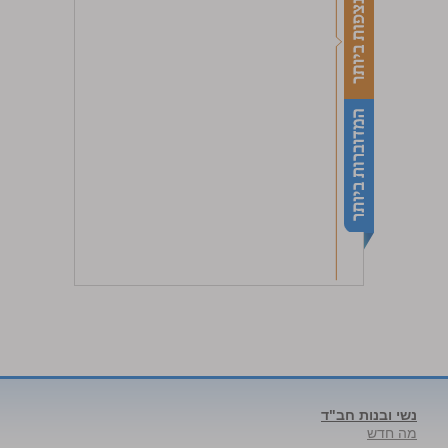
נשי ובנות חב"ד
מה חדש