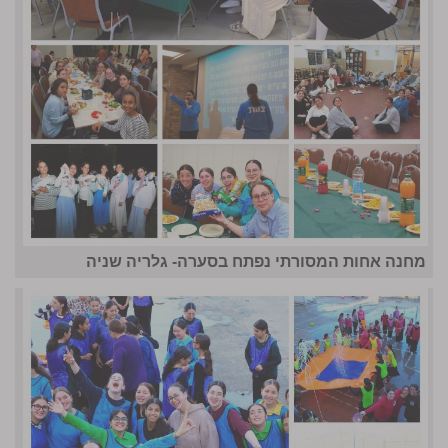
מחנה אחות המסורתי נפתח בסערה- גלריה שניה