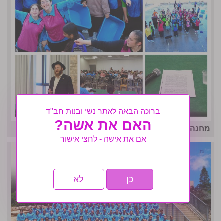
ברוכה הבאה לאתר נשי ובנות חב"ד
האם את אשה?
מחנה אחות תשפו- לו״ז גאולתי
אם את אישה - לחצי אישור
כן
לא