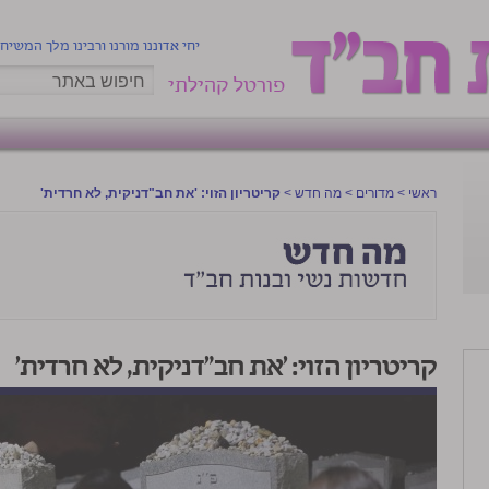
יחי אדוננו מורנו ורבינו מלך המשיח
פורטל קהילתי
ראשי
>
מדורים
>
מה חדש
>
קריטריון הזוי: 'את חב"דניקית, לא חרדית'
קריטריון הזוי: 'את חב"דניקית, לא חרדית'