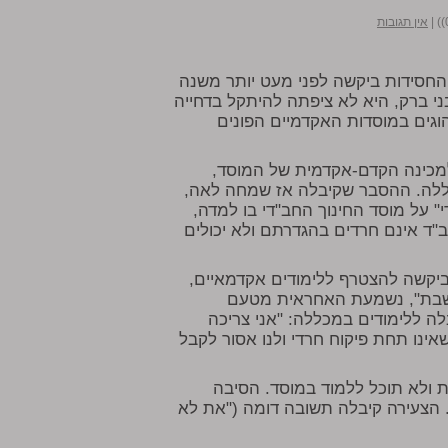
|
אין תגובות
החסידות ביקשה לפני מעט יותר משנה
 ברק, היא לא ציפתה להיתקל בדחייה
וגים במוסדות האקדמיים הפונים
מכינה הקדם-אקדמית של המוסד,
ללה. ההסבר שקיבלה אז שמחה לאה,
" על מוסד החינוך החב"די בו למדה,
ב"ד אינם חרדים בהגדרתם ולא יכולים
ביקשה להצטרף ללימודים אקדמאיים,
השבת", נשמעת האחראית מטעם
 ללימודים במכללה: "אני צריכה
ינו תחת פיקוח חרדי ולנו אסור לקבל
 ולא תוכל ללמוד במוסד. הסיבה
 הצעירה קיבלה תשובה דומה ("את לא