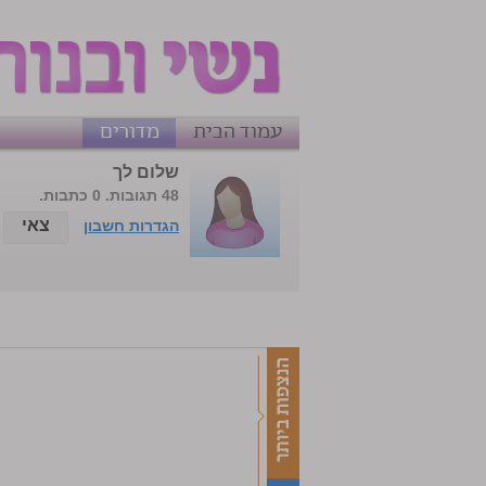
עמוד הבית
מדורים
שלום לך
48 תגובות. 0 כתבות.
צאי
הגדרות חשבון