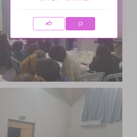
כן
לא