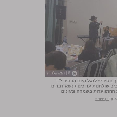
6 | הצג גלריה
חסידי • לרגל היום הבהיר י"ד
ביב שולחנות ערוכים • נשא דברים
ההתוועדות בשמחה וניגונים
|
אין תגובות