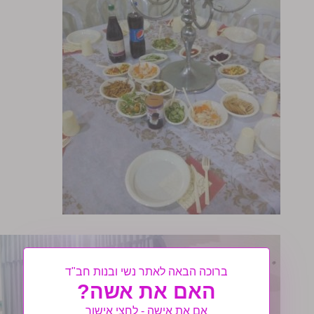
ברוכה הבאה לאתר נשי ובנות חב"ד
האם את אשה?
אם את אישה - לחצי אישור