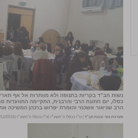
נשות חב"ד בקריות בתנופה ולא מוותרות אל אף תאריך 
כסלו, יום חתונת הרבי והרבנית, התקיימה התוועדות ס
הרב שניאור אשכנזי והזמרת יפרוש ברכהן המשיכה את 
מערכת נשי ובנות חב"ד
|
ט״ו בכסלו ה׳תשע״ז (ט״ו בכסלו ה׳תשע״ז (15/12/2016))