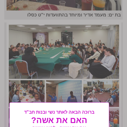
בת ים: מעמד אדיר ומיוחד בהתוועדות י"ט כסלו
ברוכה הבאה לאתר נשי ובנות חב"ד
האם את אשה?