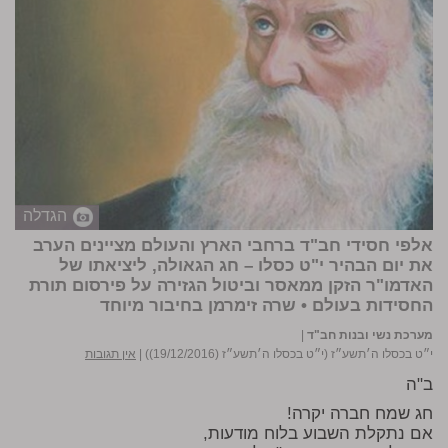
הגדלה
אלפי חסידי חב"ד ברחבי הארץ והעולם מציינים הערב
את יום הבהיר י"ט כסלו – חג הגאולה, ליציאתו של
האדמו"ר הזקן ממאסר וביטול הגזירה על פירסום תורת
החסידות בעולם •
שרה זימרמן בחיבור מיוחד
מערכת נשי ובנות חב"ד
|
י״ט בכסלו ה׳תשע״ז (י״ט בכסלו ה׳תשע״ז (19/12/2016))
|
אין תגובות
ב"ה
חג שמח חברה יקרה!
אם נתקלת השבוע בלוח מודעות,