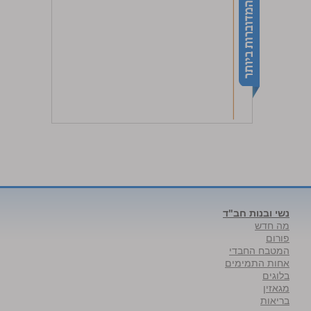
נשי ובנות חב"ד
מה חדש
פורום
המטבח החבדי
אחות התמימים
בלוגים
מגאזין
בריאות