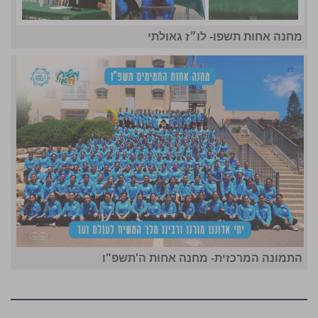
מחנה אחות תשפו- לו״ז גאולתי
התמונה המרכזית- מחנה אחות ה'תשפ"ו