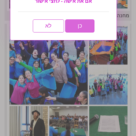
אם את אישה - לחצי אישור
מחנה אחות המסורתי נפתח בסערה- גלריה שניה
כן
לא