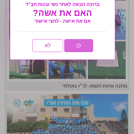
ברוכה הבאה לאתר נשי ובנות חב"ד
האם את אשה?
אם את אישה - לחצי אישור
כן
לא
מחנה אחות תשפו- לו״ז גאולתי