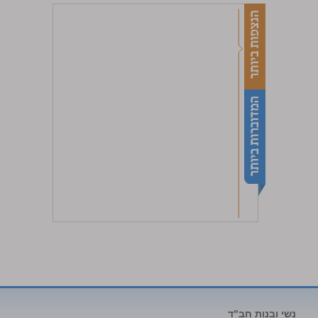
נשי ובנות חב"ד