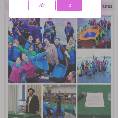
כן
לא
מחנה אחות המסורתי נפתח בסערה- גלריה שניה