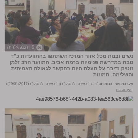
9 | הצג גלריה
נשים ובנות מכל אזור המרכז השתתפו בהתוועדות כ"ד
טבת במדרשת פנימיות ברמת אביב. התוועד הרב זלמן
נוטיק ודיבר על מעלת היום בהקשר לגאולה האמיתית
והשלימה.
תמונות
מערכת נשי ובנות חב"ד
|
ב׳ בשבט ה׳תשע״ז (ב׳ בשבט ה׳תשע״ז (29/01/2017))
|
אין תגובות