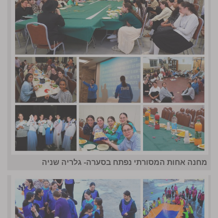
מחנה אחות המסורתי נפתח בסערה- גלריה שניה