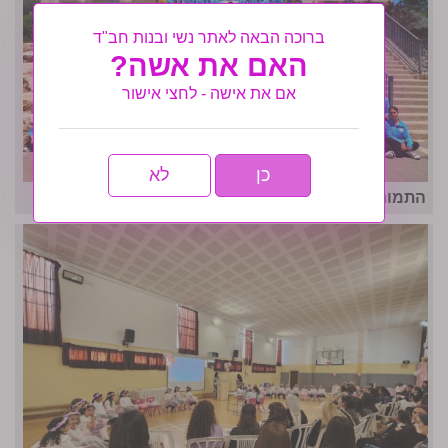
ברוכה הבאה לאתר נשי ובנות חב"ד
האם את אשה?
אם את אישה - לחצי אישור
כן
לא
התמונה המרכזית- מחנה אחות ה'תשפ"ו