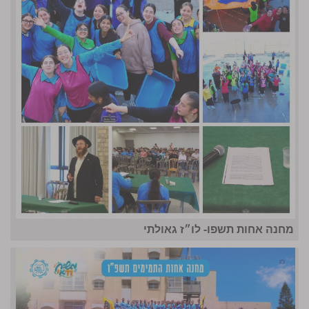
מחנה אחות תשפו- לו״ז גאולתי