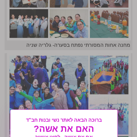
מחנה אחות המסורתי נפתח בסערה- גלריה שניה
ברוכה הבאה לאתר נשי ובנות חב"ד
האם את אשה?