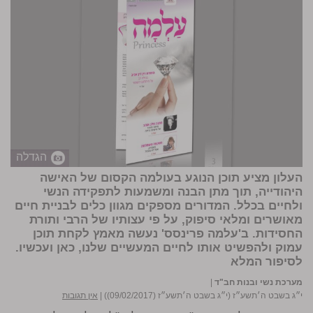
הגדלה
העלון מציע תוכן הנוגע בעולמה הקסום של האישה
היהודייה, תוך מתן הבנה ומשמעות לתפקידה הנשי
ולחיים בכלל. המדורים מספקים מגוון כלים לבניית חיים
מאושרים ומלאי סיפוק, על פי עצותיו של הרבי ותורת
החסידות. ב'עלמה פרינסס' נעשה מאמץ לקחת תוכן
עמוק ולהפשיט אותו לחיים המעשיים שלנו, כאן ועכשיו.
לסיפור המלא
מערכת נשי ובנות חב"ד
|
י״ג בשבט ה׳תשע״ז (י״ג בשבט ה׳תשע״ז (09/02/2017))
|
אין תגובות