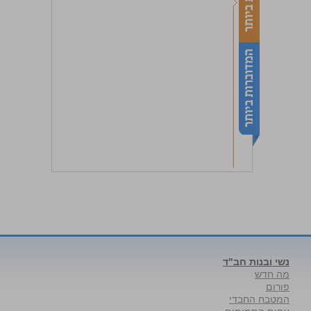
נשי ובנות חב"ד
מה חדש
פורום
המטבח החבדי