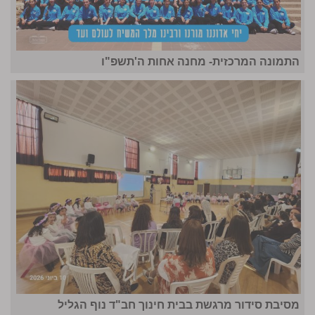
התמונה המרכזית- מחנה אחות ה'תשפ"ו
מסיבת סידור מרגשת בבית חינוך חב"ד נוף הגליל