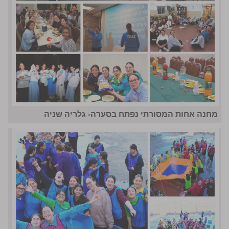
מחנה אחות המסורתי נפתח בסערה- גלריה שניה