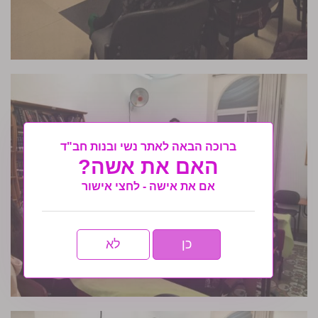
ברוכה הבאה לאתר נשי ובנות חב"ד
האם את אשה?
אם את אישה - לחצי אישור
כן
לא