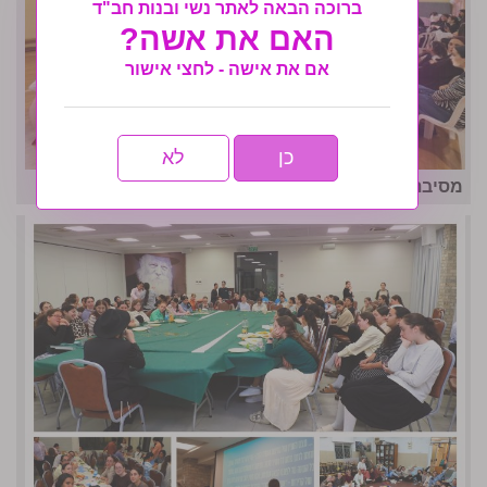
ברוכה הבאה לאתר נשי ובנות חב"ד
האם את אשה?
אם את אישה - לחצי אישור
כן
לא
מסיבת סידור מרגשת בבית חינוך חב"ד נוף הגליל