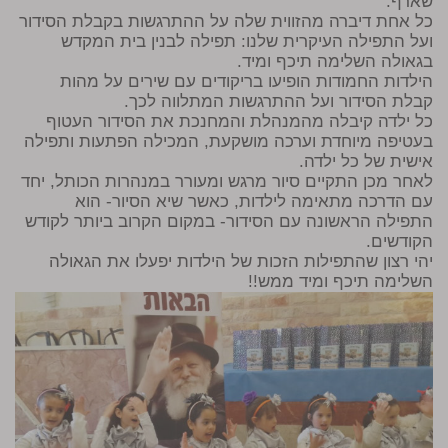
שארף.
כל אחת דיברה מהזווית שלה על ההתרגשות בקבלת הסידור
ועל התפילה העיקרית שלנו: תפילה לבנין בית המקדש
בגאולה השלימה תיכף ומיד.
הילדות החמודות הופיעו בריקודים עם שירים על מהות
קבלת הסידור ועל ההתרגשות המתלווה לכך.
כל ילדה קיבלה מהמנהלת והמחנכת את הסידור העטוף
בעטיפה מיוחדת וערכה מושקעת, המכילה הפתעות ותפילה
אישית של כל ילדה.
לאחר מכן התקיים סיור מרגש ומעורר במנהרות הכותל, יחד
עם הדרכה מתאימה לילדות, כאשר שיא הסיור- הוא
התפילה הראשונה עם הסידור- במקום הקרוב ביותר לקודש
הקודשים.
יהי רצון שהתפילות הזכות של הילדות יפעלו את הגאולה
השלימה תיכף ומיד ממש!!