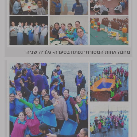
מחנה אחות המסורתי נפתח בסערה- גלריה שניה