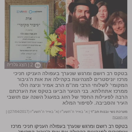
2 | הצג גלריה
בטקס רב רושם ומרגש שנערך בעפולה העניקו חניכי
מרכז יוניסטרים למנהיגות בקהילה את אות ה'גיבור
המקומי' לשלוחי הרבי מה''מ הרב אמיר וניצה הלוי
ממרכז אתחלתא. בני הנוער הביעו בטקס את הערכתם
הרבה לפעילות החסד של הזוג במעגל השנה עם תושבי
העיר והסביבה.
לסיפור המלא
מערכת נשי ובנות חב"ד
|
א׳ באייר ה׳תשע״ז (א׳ באייר ה׳תשע״ז (27/04/2017))
|
אין תגובות
בטקס רב רושם ומרגש שנערך בעפולה העניקו חניכי מרכז