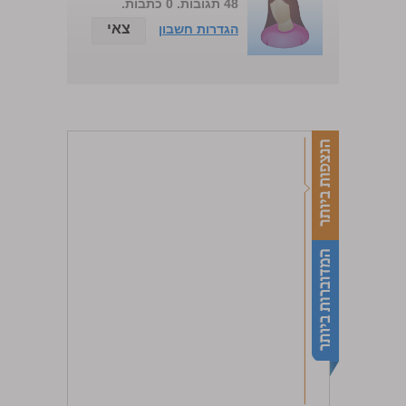
48 תגובות. 0 כתבות.
צאי
הגדרות חשבון