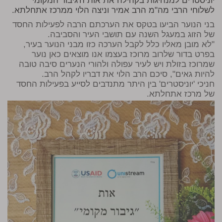
יוניסטרים למנהיגות בקהילה את אות ה'גיבור המקומי'
לשלוחי הרבי מה"מ הרב אמיר וניצה הלוי ממרכז אתחלתא.
בני הנוער הביעו בטקס את הערכתם הרבה לפעילות החסד
של הזוג במעגל השנה עם תושבי העיר והסביבה.
"לא מובן מאליו כלל לקבל הערכה כזו מבני הנוער בעיר,
בפרט בדור שלרוב מרוכז בעצמו אנו מוצאים כאן נוער
שמרוכז בזולת ויש לעיר עפולה ולהורי הנערים סיבה טובה
להיות גאים", סיכם הרב הלוי את דבריו לקהל הרב.
חניכי 'יוניסטרים' בין היתר מתנדבים לסייע בפעילות החסד
של מרכז אתחלתא.