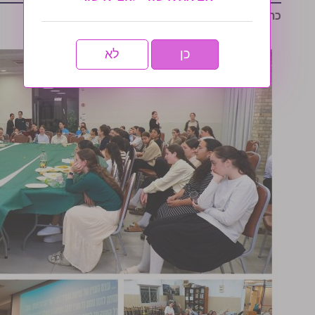
כתבות נוספות שיעניינו אותך:
כן
לא