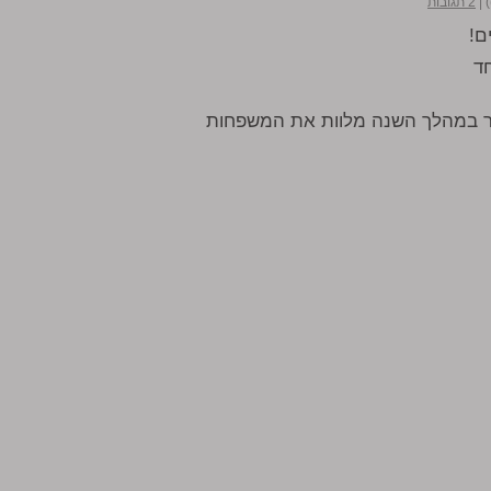
|
2 תגובות
ם!
חד
ר במהלך השנה מלוות את המשפחות