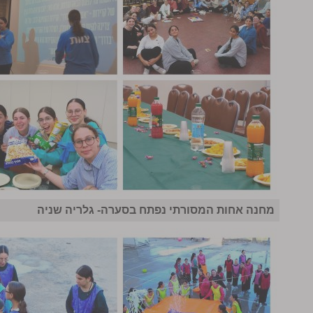
מחנה אחות המסורתי נפתח בסערה- גלריה שניה