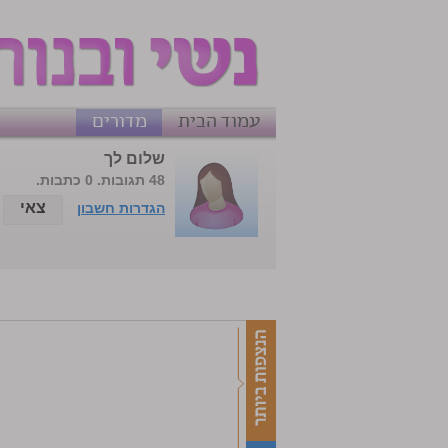
עמוד הבית
מדורים
שלום לך
48 תגובות. 0 כתבות.
צאי
הגדרות חשבון