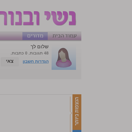
עמוד הבית
מדורים
שלום לך
48 תגובות. 0 כתבות.
צאי
הגדרות חשבון