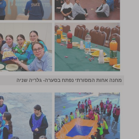
מחנה אחות המסורתי נפתח בסערה- גלריה שניה