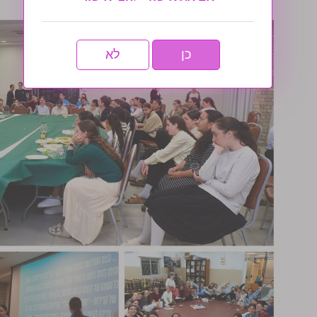
כן
לא