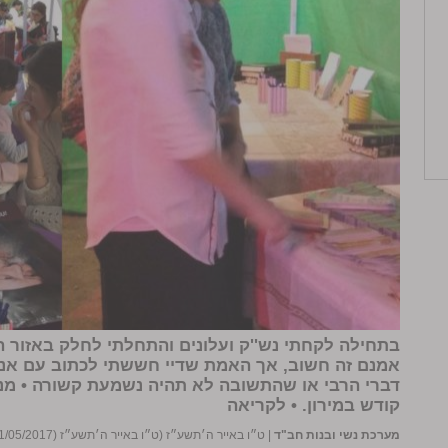
בתחילה לקחתי נש''ק ועלונים והתחלתי לחלק באזור הדו
אמנם זה חשוב, אך האמת שדיי חששתי לכתוב עם אנ
דברי הרבי או שהתשובה לא תהיה נשמעת קשורה •
מנ
קודש במירון.
•
לקריאה
מערכת נשי ובנות חב"ד
|
ט״ו באייר ה׳תשע״ז (ט״ו באייר ה׳תשע״ז (11/05/2017))