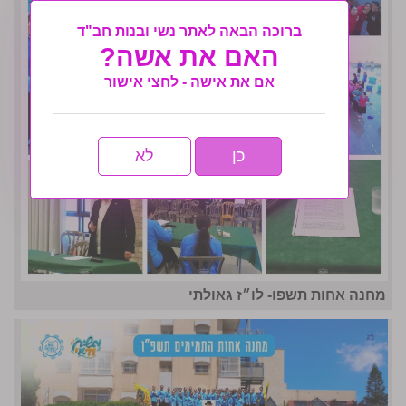
ברוכה הבאה לאתר נשי ובנות חב"ד
האם את אשה?
אם את אישה - לחצי אישור
כן
לא
מחנה אחות תשפו- לו״ז גאולתי