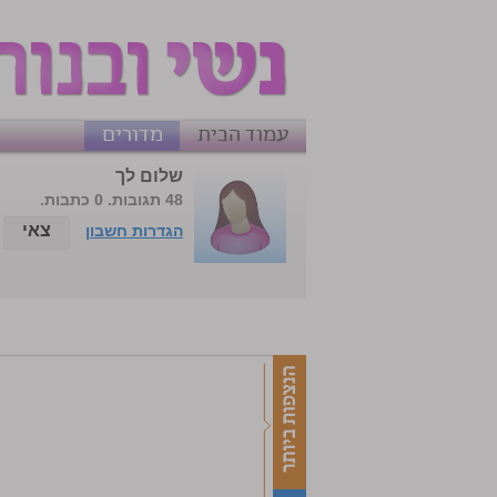
עמוד הבית
מדורים
שלום לך
48 תגובות. 0 כתבות.
צאי
הגדרות חשבון