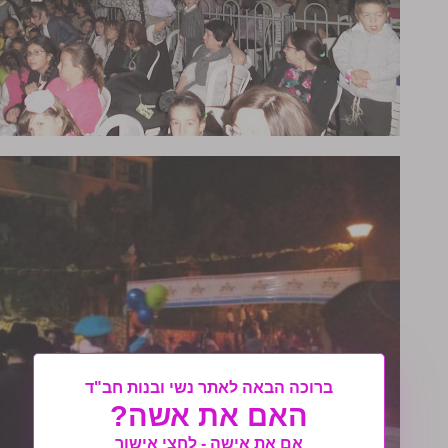
ברוכה הבאה לאתר נשי ובנות חב"ד
האם את אשה?
אם את אישה - לחצי אישור