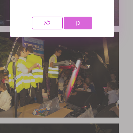
כן
לא