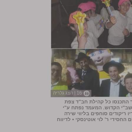
16 | הצג גלריה
ר התכנסו כל קהילת חב"ד צפת
ב"י הקדוש. המעמד נפתח ע"י
ריקודים סוחפים בליווי שירה
החסידי ר' לוי אוטינסקי •
לדיווח