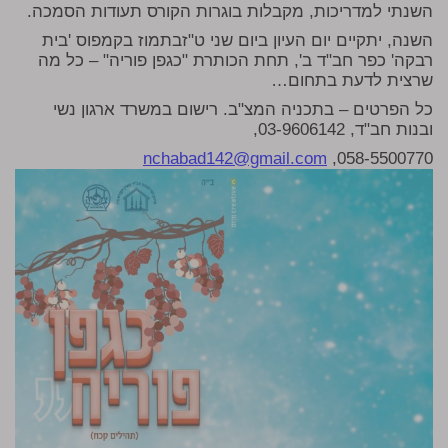
השנתי למדריכות, מקבלות בוגרות הקורס תעודות הסמכה.
השנה, יתקיים יום העיון ביום שני ט"זבתמוז בקמפוס 'בית
רבקה' כפר חב"ד ב', תחת הכותרת "כגפן פוריה" – כל מה
שרצית לדעת בתחום…
כל הפרטים – בתכניה המצ"ב. רישום במשרד ארגון נשי
ובנות חב"ד, 03-9606142,
nchabad142@gmail.com
058-5500770,