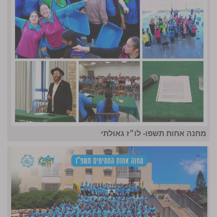
מחנה אחות תשפו- לו״ז גאולתי