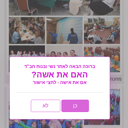
ברוכה הבאה לאתר נשי ובנות חב"ד
האם את אשה?
מחנה אחות המסורתי נפתח בסערה- גלריה שניה
אם את אישה - לחצי אישור
כן
לא