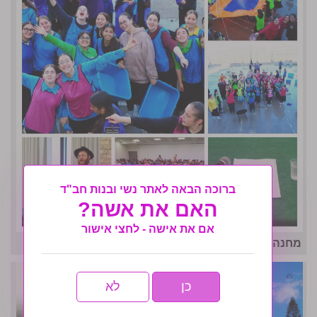
ברוכה הבאה לאתר נשי ובנות חב"ד
האם את אשה?
אם את אישה - לחצי אישור
מחנה אחות תשפו- לו״ז גאולתי
כן
לא