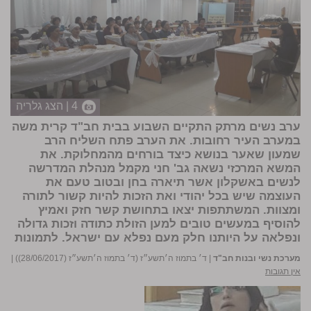
4 | הצג גלריה
ערב נשים מרתק התקיים השבוע בבית חב"ד קרית משה
במערב העיר רחובות. את הערב פתח השליח הרב
שמעון שאער בנושא כיצד בורחים מהמחלוקת. את
המשא המרכזי נשאה גב' חני מקמל מנהלת המדרשה
לנשים באשקלון אשר תיארה בחן ובטוב טעם את
העוצמה שיש בכל יהודי ואת הזכות להיות קשור לתורה
ומצוות. המשתתפות יצאו בתחושת קשר חזק ואמיץ
להוסיף במעשים טובים למען הזולת כתודה וזכות גדולה
ונפלאה על היותנו חלק מעם נפלא עם ישראל.
לתמונות
מערכת נשי ובנות חב"ד
|
ד׳ בתמוז ה׳תשע״ז (ד׳ בתמוז ה׳תשע״ז (28/06/2017))
|
אין תגובות