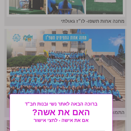
מחנה אחות תשפו- לו״ז גאולתי
ברוכה הבאה לאתר נשי ובנות חב"ד
האם את אשה?
התמונה המרכזית- מחנה אחות ה'תשפ"ו
אם את אישה - לחצי אישור