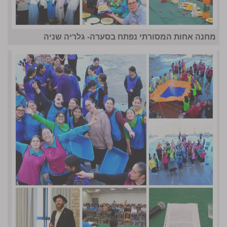
מחנה אחות המסורתי נפתח בסערה- גלריה שניה