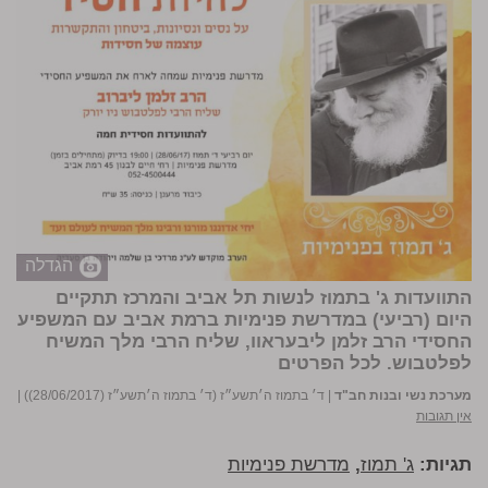
הגדלה
התוועדות ג' בתמוז לנשות תל אביב והמרכז תתקיים
היום (רביעי) במדרשת פנימיות ברמת אביב עם המשפיע
החסידי הרב זלמן ליבעראוו, שליח הרבי מלך המשיח
לפלטבוש.
לכל הפרטים
מערכת נשי ובנות חב"ד
|
ד׳ בתמוז ה׳תשע״ז (ד׳ בתמוז ה׳תשע״ז (28/06/2017))
|
אין תגובות
תגיות:
ג' תמוז
,
מדרשת פנימיות