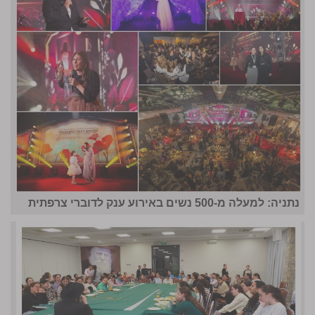
נתניה: למעלה מ-500 נשים באירוע ענק לדוברי צרפתית