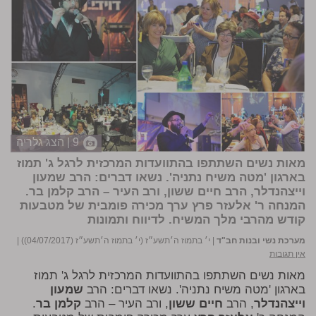
9 | הצג גלריה
מאות נשים השתתפו בהתוועדות המרכזית לרגל ג' תמוז
בארגון 'מטה משיח נתניה'. נשאו דברים: הרב שמעון
וייצהנדלר, הרב חיים ששון, ורב העיר – הרב קלמן בר.
המנחה ר' אלעזר פרץ ערך מכירה פומבית של מטבעות
קודש מהרבי מלך המשיח.
לדיווח ותמונות
מערכת נשי ובנות חב"ד
|
י׳ בתמוז ה׳תשע״ז (י׳ בתמוז ה׳תשע״ז (04/07/2017))
|
אין תגובות
מאות נשים השתתפו בהתוועדות המרכזית לרגל ג' תמוז
בארגון 'מטה משיח נתניה'. נשאו דברים: הרב
שמעון
וייצהנדלר
, הרב
חיים ששון
, ורב העיר – הרב
קלמן בר
.