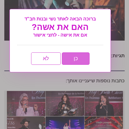
ברוכה הבאה לאתר נשי ובנות חב"ד
האם את אשה?
אם את אישה - לחצי אישור
תגיות:
ג' תמוז
,
מטה משיח נתניה
,
נתניה
כן
לא
כתבות נוספות שיעניינו אותך: