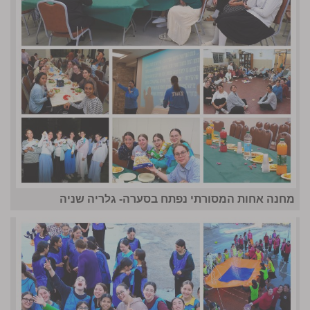
מחנה אחות המסורתי נפתח בסערה- גלריה שניה