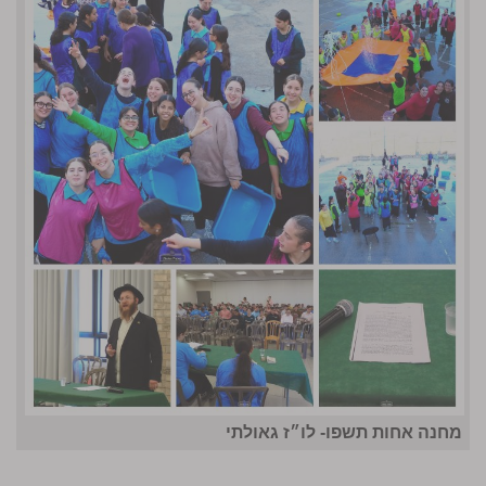
מחנה אחות תשפו- לו״ז גאולתי