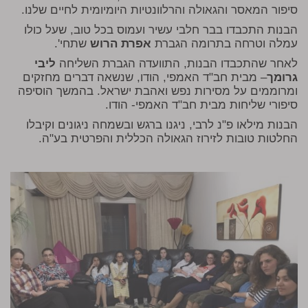
סיפור המאסר והגאולה והרלוונטיות היומיומית לחיים שלנו.
הבנות התכבדו בבר חלבי עשיר ועמוס בכל טוב, שעל כולו
עמלה וטרחה בתרומה הגברת
אפרת הרוש
שתחי'.
לאחר שהתכבדו הבנות, התוועדה הגברת השליחה
ליבי
גרומך
– מבית חב"ד האמפי, הודו, שנשאה דברים מחזקים
ומרוממים על מסירות נפש ואהבת ישראל. בהמשך הוסיפה
סיפורי שליחות מבית חב"ד האמפי- הודו.
הבנות מילאו פ"נ לרבי, ניגנו ברגש ובשמחה ניגונים וקיבלו
החלטות טובות לזירוז הגאולה הכללית והפרטית בע"ה.