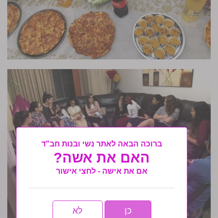
ברוכה הבאה לאתר נשי ובנות חב"ד
האם את אשה?
אם את אישה - לחצי אישור
כן
לא