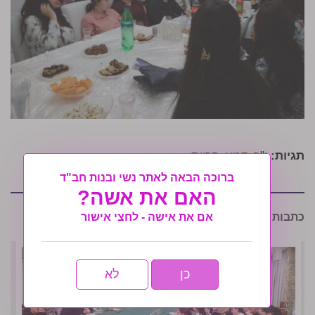
תגיות:
י"ב תמוז
,
קריות
ברוכה הבאה לאתר נשי ובנות חב"ד
האם את אשה?
כתבות נוספות שיעניינו אותך:
אם את אישה - לחצי אישור
כן
לא