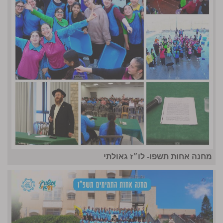
מחנה אחות תשפו- לו״ז גאולתי