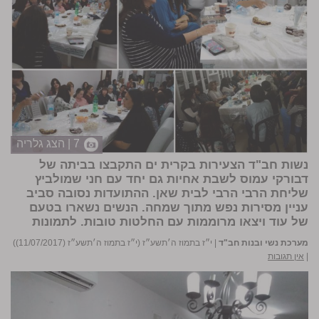
7 | הצג גלריה
נשות חב"ד הצעירות בקרית ים התקבצו בביתה של
דבורקי עמוס לשבת אחיות גם יחד עם חני שמולביץ
שליחת הרבי הרבי לבית שאן. ההתועדות נסובה סביב
עניין מסירות נפש מתוך שמחה. הנשים נשארו בטעם
של עוד ויצאו מרוממות עם החלטות טובות.
לתמונות
מערכת נשי ובנות חב"ד
|
י״ז בתמוז ה׳תשע״ז (י״ז בתמוז ה׳תשע״ז (11/07/2017))
|
אין תגובות