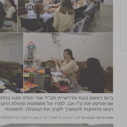
ביום ראשון בנות מדרשיית חב"ד אור יהודה חגגו בהתו
שניאורסון
את ט"ו אב. למדו על משמעות ומעלת היום ו
ויצאו מחוזקות להמשיך לקרב את הגאולה​​​.
לתמונות
מערכת נשי ובנות חב"ד
|
כ״א באב ה׳תשע״ז (כ״א באב ה׳תשע״ז (13/08/2017))