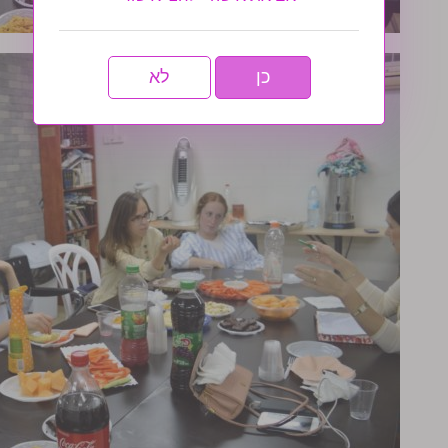
כן
לא