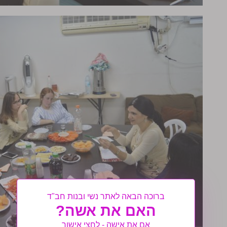
ברוכה הבאה לאתר נשי ובנות חב"ד
האם את אשה?
אם את אישה - לחצי אישור