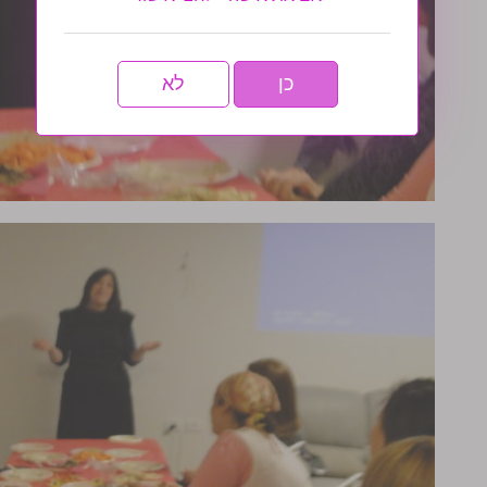
כן
לא