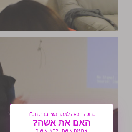
ברוכה הבאה לאתר נשי ובנות חב"ד
האם את אשה?
אם את אישה - לחצי אישור