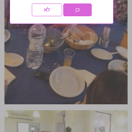
כן
לא