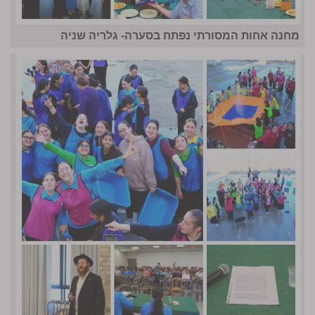
מחנה אחות המסורתי נפתח בסערה- גלריה שניה