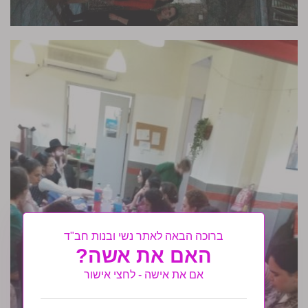
ברוכה הבאה לאתר נשי ובנות חב"ד
האם את אשה?
אם את אישה - לחצי אישור