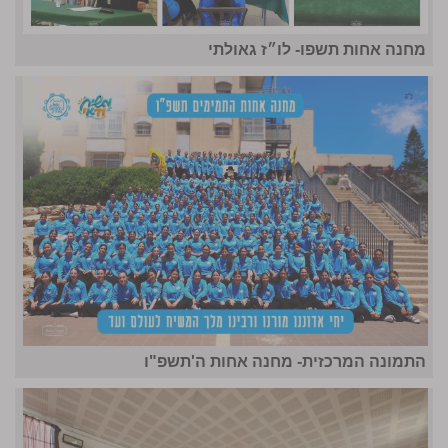
מחנה אחות תשפו- לו״ז גאולתי
התמונה המרכזית- מחנה אחות ה'תשפ"ו