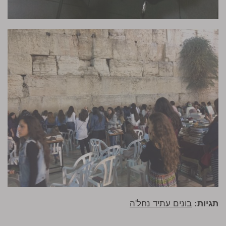
תגיות:
בונים עתיד נחל'ה